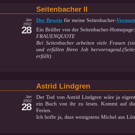
Seitenbacher II
Der Beweis
für meine Seitenbacher-
Vermut
Jan
2002
28
Ein Brüller von der Seitenbacher-Homepage:
FRAUENQUOTE
Bei Seitenbacher arbeiten viele Frauen (si
und erfüllen Ihren Job hervorragend.(Seit
erfüllt)
Astrid Lindgren
Der Tod von Astrid Lindgren wäre ja eigent
Jan
2002
ein Buch von ihr zu lesen. Kommt auf di
28
Ferien.
Ich hoffe ja, dass wenigstens Michel aus Lö