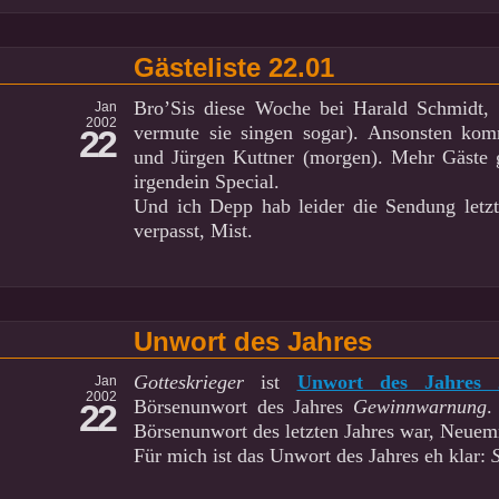
Gästeliste 22.01
Bro’Sis diese Woche bei Harald Schmidt, 
Jan
2002
vermute sie singen sogar). Ansonsten kom
22
und Jürgen Kuttner (morgen). Mehr Gäste g
irgendein Special.
Und ich Depp hab leider die Sendung letzt
verpasst, Mist.
Unwort des Jahres
Gotteskrieger
ist
Unwort des Jahres 
Jan
2002
Börsenunwort des Jahres
Gewinnwarnung
.
22
Börsenunwort des letzten Jahres war, Neue
Für mich ist das Unwort des Jahres eh klar: