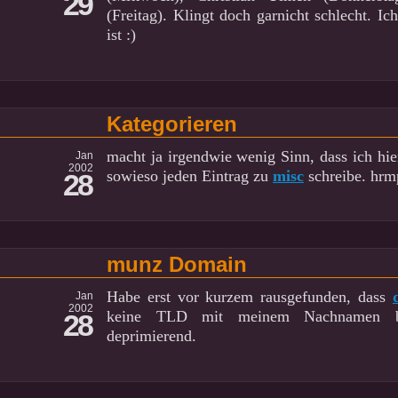
29
(Freitag). Klingt doch garnicht schlecht. Ic
ist :)
Kategorieren
macht ja irgendwie wenig Sinn, dass ich hi
Jan
2002
sowieso jeden Eintrag zu
misc
schreibe. hrm
28
munz Domain
Habe erst vor kurzem rausgefunden, dass
Jan
2002
keine TLD mit meinem Nachnamen b
28
deprimierend.