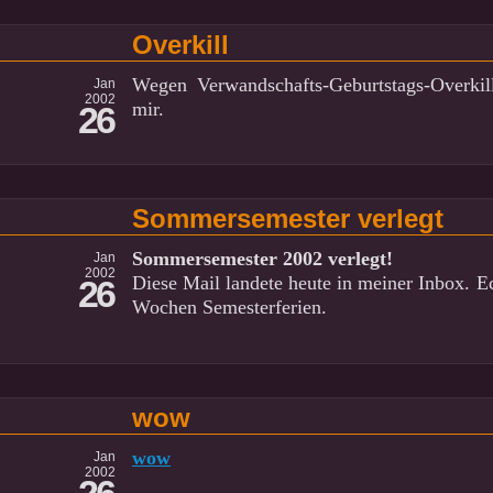
Overkill
Wegen Verwandschafts-Geburtstags-Overkil
Jan
2002
mir.
26
Sommersemester verlegt
Sommersemester 2002 verlegt!
Jan
2002
Diese Mail landete heute in meiner Inbox. Ech
26
Wochen Semesterferien.
wow
wow
Jan
2002