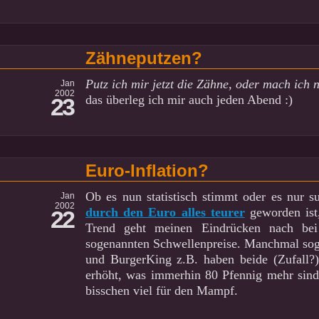
Zähneputzen?
Putz ich mir jetzt die Zähne, oder mach ich 
Jan
2002
das überleg ich mir auch jeden Abend :)
23
Euro-Inflation?
Ob es nun statistisch stimmt oder es nur s
Jan
2002
durch den Euro alles teurer
geworden ist,
22
Trend geht meinen Eindrücken nach be
sogenannten Schwellenpreise. Manchmal sog
und BurgerKing z.B. haben beide (Zufall?)
erhöht, was immerhin 80 Pfennig mehr sind
bisschen viel für den Mampf.