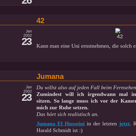
26
42
Jan
2002
23
Kann man eine Uni ernstnehmen, die solch e
Jumana
Du willst also auf jeden Fall beim Fernsehe
Jan
2002
Zumindest will ich irgendwann mal i
23
sitzen. So lange muss ich vor der Kame
mich zur Ruhe setzen.
Das hört sich realistisch an.
Jumana El Husseini
in der letzten
jetzt
. 
Harald Schmidt ist :)