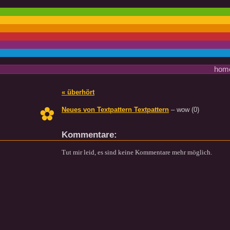
hom
« überhört
Neues von Textpattern Textpattern
– wow
(0)
Kommentare:
Tut mir leid, es sind keine Kommentare mehr möglich.