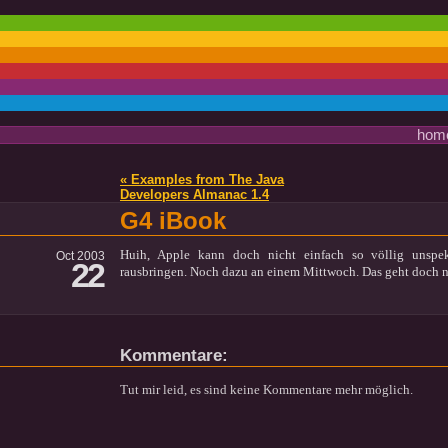
hom
« Examples from The Java
Developers Almanac 1.4
G4 iBook
Huih, Apple kann doch nicht einfach so völlig unspe
Oct 2003
22
rausbringen. Noch dazu an einem Mittwoch. Das geht doch n
Kommentare:
Tut mir leid, es sind keine Kommentare mehr möglich.