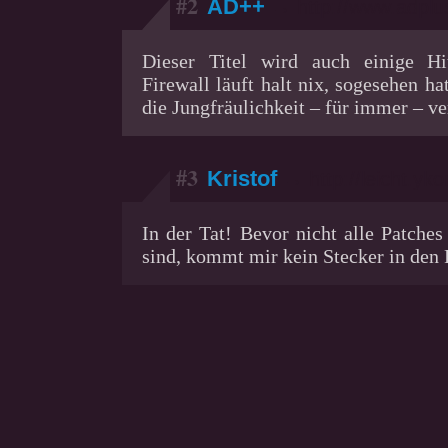
#2
AD++
→ http://www.adplu
Dieser Titel wird auch einige H
Firewall läuft halt nix, sogesehen 
die Jungfräulichkeit – für immer – ve
#3
Kristof
→ http://leicht.yk
In der Tat! Bevor nicht alle Patches 
sind, kommt mir kein Stecker in den 