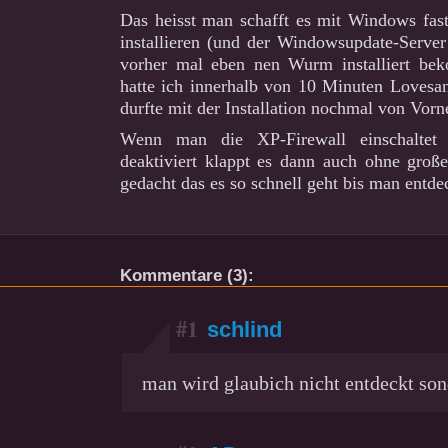
Das heisst man schafft es mit Windows fast
installieren (und der Windowsupdate-Server
vorher mal eben nen Wurm installiert be
hatte ich innerhalb von 10 Minuten Lovesa
durfte mit der Installation nochmal von Vorn
Wenn man die XP-Firewall einschaltet
deaktiviert klappt es dann auch ohne große
gedacht das es so schnell geht bis man entde
Kommentare (3):
#1
schlind
→ http://schlind.o
man wird glaubich nicht entdeckt so