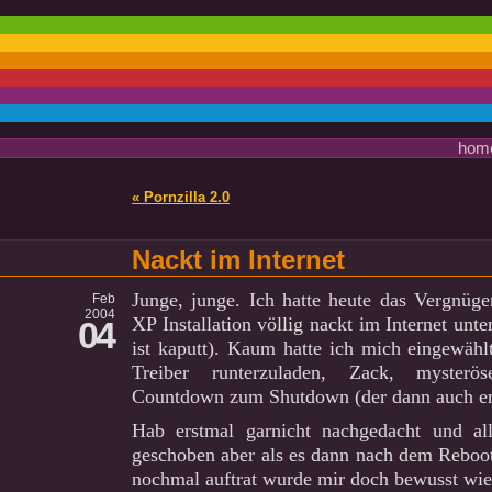
hom
« Pornzilla 2.0
Nackt im Internet
Junge, junge. Ich hatte heute das Vergnüg
Feb
2004
XP Installation völlig nackt im Internet unt
04
ist kaputt). Kaum hatte ich mich eingewäh
Treiber runterzuladen, Zack, myster
Countdown zum Shutdown (der dann auch erf
Hab erstmal garnicht nachgedacht und a
geschoben aber als es dann nach dem Rebo
nochmal auftrat wurde mir doch bewusst wie 