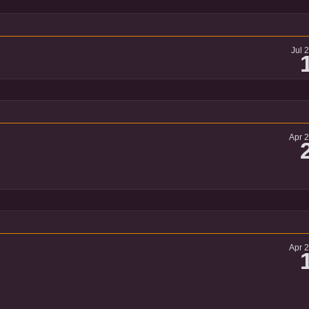
Jul 
Apr 
Apr 