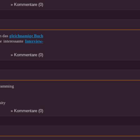
» Kommentare (0)
n das
gleichnamige Buch
e interessante
Interview-
» Kommentare (0)
gramming
nity
» Kommentare (0)