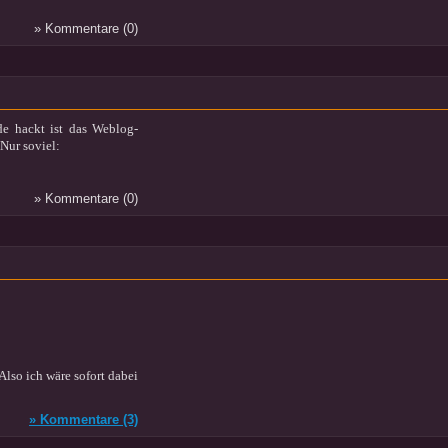
» Kommentare (0)
e hackt ist das Weblog-
Nur soviel:
» Kommentare (0)
Also ich wäre sofort dabei
» Kommentare (3)