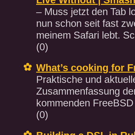
– Muss jetzt den Tab l
nun schon seit fast z
meinem Safari lebt. S
(0)
What’s cooking for 
Praktische und aktuell
Zusammenfassung der
kommenden FreeBSD 
(0)