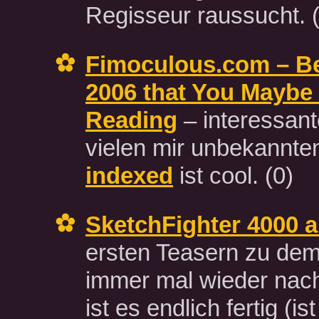
Regisseur raussucht.
Fimoculous.com – Be
2006 that You Maybe
Reading
– interessant
vielen mir unbekannte
indexed
ist cool.
(0)
SketchFighter 4000 a
ersten Teasern zu dem
immer mal wieder nach
ist es endlich fertig (is