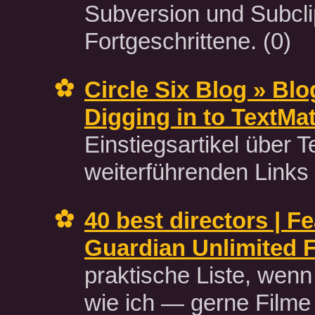
Subversion und Subcli
Fortgeschrittene.
(0)
Circle Six Blog » Blo
Digging in to TextMa
Einstiegsartikel über 
weiterführenden Links
40 best directors | Fe
Guardian Unlimited 
praktische Liste, wen
wie ich — gerne Film