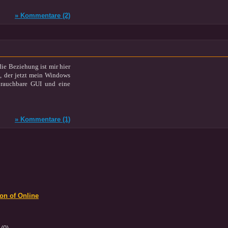
» Kommentare (2)
ie Beziehung ist mir hier
t, der jetzt mein Windows
 brauchbare GUI und eine
» Kommentare (1)
on of Online