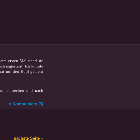
im ersten Mal stand sie
ch angestarrt. Ich konnte
 hat nur den Kopf gedreht
dium abbrechen und nach
» Kommentare (3)
nächste Seite »