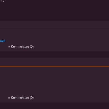
(0)
roup
» Kommentare (0)
» Kommentare (0)