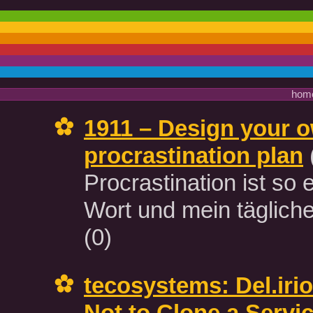
hom
1911 – Design your o
procrastination plan
Procrastination ist so
Wort und mein täglicher
(0)
tecosystems: Del.iri
Not to Clone a Servi