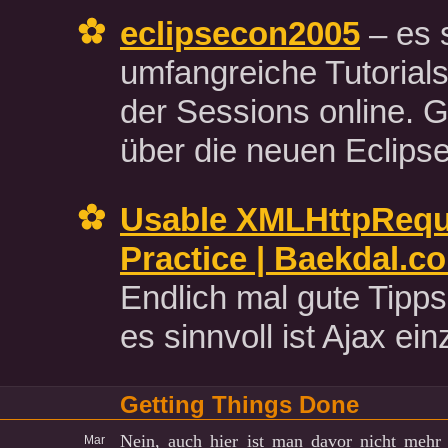
eclipsecon2005
– es s
umfangreiche Tutorials
der Sessions online. G
über die neuen Eclips
Usable XMLHttpRequ
Practice | Baekdal.c
Endlich mal gute Tipp
es sinnvoll ist Ajax e
Getting Things Done
Nein, auch hier ist man davor nicht mehr 
Mar