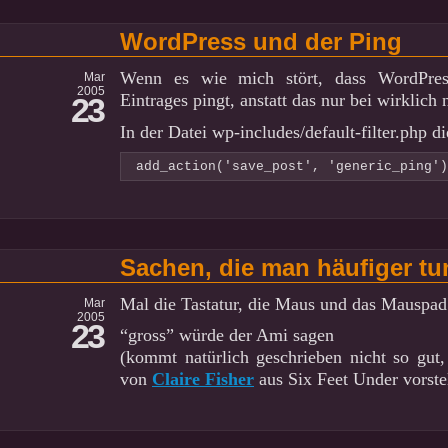
WordPress und der Ping
Wenn es wie mich stört, dass WordPres
Mar
2005
Eintrages pingt, anstatt das nur bei wirklic
23
In der Datei wp-includes/default-filter.php di
add_action('save_post', 'generic_ping')
Sachen, die man häufiger tun
Mal die Tastatur, die Maus und das Mauspad 
Mar
2005
23
“gross” würde der Ami sagen
(kommt natürlich geschrieben nicht so gut,
von
Claire Fisher
aus Six Feet Under vorste