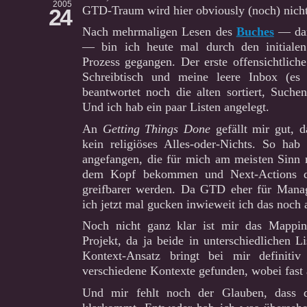
2005
GTD-Traum wird hier obviously (noch) nicht
24
Nach mehrmaligen Lesen des
Buches
— dami
— bin ich heute mal durch den initialen
Prozess gegangen. Der erste offensichtlich
Schreibtisch und meine leere Inbox (es
beantwortet noch die alten sortiert, Suchen
Und ich hab ein paar Listen angelegt.
An
Getting Things Done
gefällt mir gut, 
kein religiöses Alles-oder-Nichts. So ha
angefangen, die für mich am meisten Sinn
dem Kopf bekommen und Next-Actions def
greifbarer werden. Da GTD eher für Mana
ich jetzt mal gucken inwieweit ich das noch
Noch nicht ganz klar ist mir das Mappi
Projekt, da ja beide in unterschiedlichen 
Kontext-Ansatz bringt bei mir definitiv
verschiedene Kontexte gefunden, wobei fast al
Und mir fehlt noch der Glauben, dass d