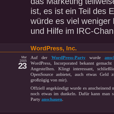
das Marketing teilweis
ist, es ist ein Teil des
würde es viel weniger 
und Hilfe im IRC-Cha
WordPress, Inc.
Auf der
WordPress-Party
wurde
ansc
Mar
2005
WordPress, Incorporated bekannt gemacht
23
Angestellten. Klingt interessant, schlie
OpenSource anbietet, auch etwas Geld z
großzügig von mir).
Offziell angekündigt wurde es anscheinend no
noch etwas im dunkeln. Dafür kann man s
Party
anschauen
.