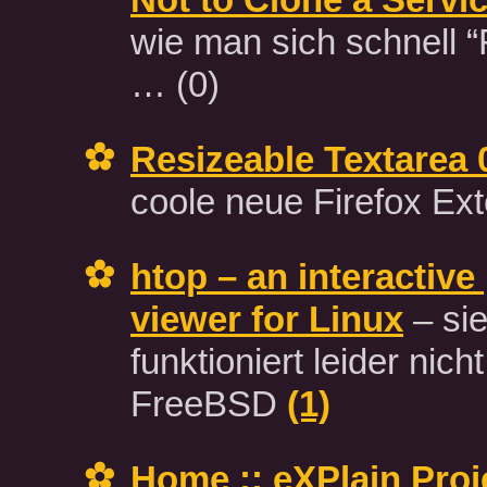
wie man sich schnell 
…
(0)
Resizeable Textarea 
coole neue Firefox Ex
htop – an interactive
viewer for Linux
– sie
funktioniert leider nich
FreeBSD
(1)
Home :: eXPlain Proj