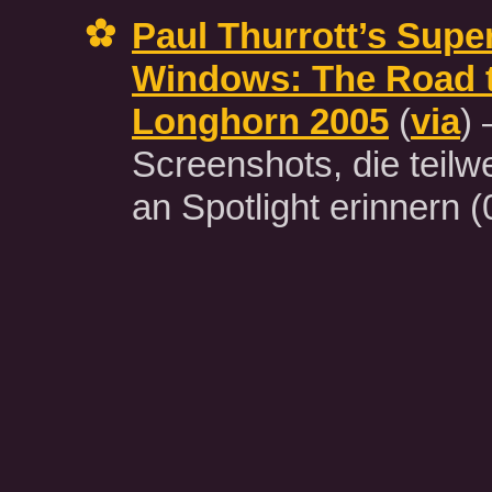
Paul Thurrott’s Super
Windows: The Road 
Longhorn 2005
(
via
)
Screenshots, die teilw
an Spotlight erinnern
(